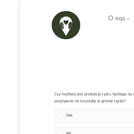
O nas
Czy możliwa jest produkcja cydru łąckiego n
pozytywnie na turystykę w gminie Łącko?
TAK
NIE