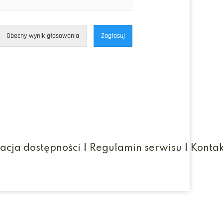
Obecny wynik głosowania
Zagłosuj
acja dostępności
|
Regulamin serwisu
|
Kontak