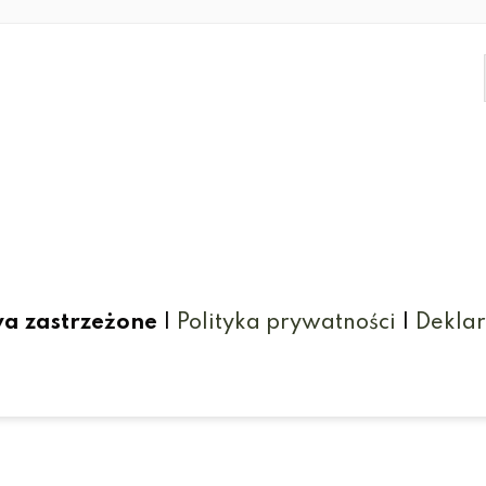
wa zastrzeżone
|
Polityka prywatności
|
Deklar