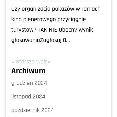
Czy organizacja pokazów w ramach
kina plenerowego przyciągnie
turystów? TAK NIE Obecny wynik
głosowaniaZagłosuj 0...
« Starsze wpisy
Archiwum
grudzień 2024
listopad 2024
październik 2024