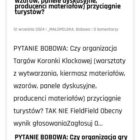
wzorów, panele dyskusyjne,
producenci materiałów) przyciągnie
turystów?
12 września 2024
|
_MAŁOPOLSKA
,
Bobowa
|
0 komentarzy
PYTANIE BOBOWA: Czy organizacja
Targów Koronki Klockowej (warsztaty
z wytwarzania, kiermasz materiałów,
wzorów, panele dyskusyjne,
producenci materiałów) przyciągnie
turystów? TAK NIE FieldField Obecny
wynik głosowaniaZagłosuj 0...
PYTANIE BOBOWA: Czy organizacja gry