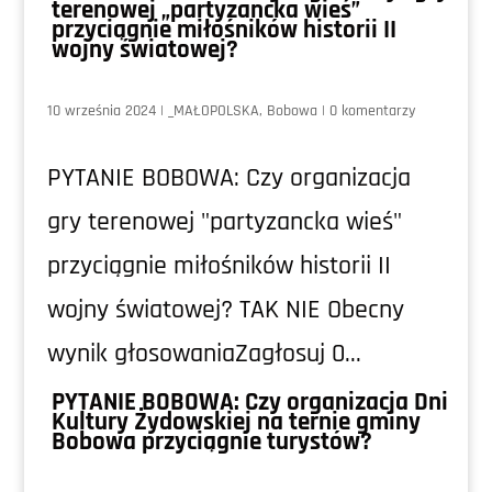
terenowej „partyzancka wieś”
przyciągnie miłośników historii II
wojny światowej?
10 września 2024
|
_MAŁOPOLSKA
,
Bobowa
|
0 komentarzy
PYTANIE BOBOWA: Czy organizacja
gry terenowej "partyzancka wieś"
przyciągnie miłośników historii II
wojny światowej? TAK NIE Obecny
wynik głosowaniaZagłosuj 0...
PYTANIE BOBOWA: Czy organizacja Dni
Kultury Żydowskiej na ternie gminy
Bobowa przyciągnie turystów?