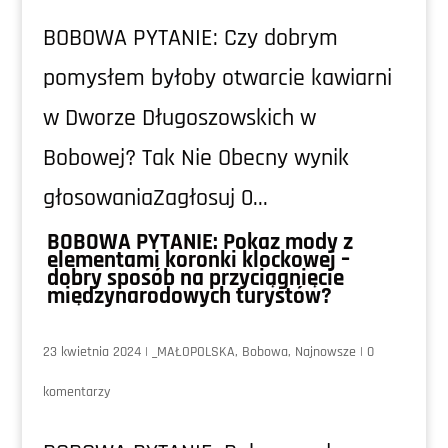
BOBOWA PYTANIE: Czy dobrym
pomysłem byłoby otwarcie kawiarni
w Dworze Długoszowskich w
Bobowej? Tak Nie Obecny wynik
głosowaniaZagłosuj 0...
BOBOWA PYTANIE: Pokaz mody z
elementami koronki klockowej –
dobry sposób na przyciągnięcie
międzynarodowych turystów?
23 kwietnia 2024
|
_MAŁOPOLSKA
,
Bobowa
,
Najnowsze
|
0
komentarzy