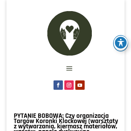
PYTANIE BOBOWA: Czy organizacja
Targów Koronki Klockowej (warsztaty
z wytwarzania, kiermasz materiałów,