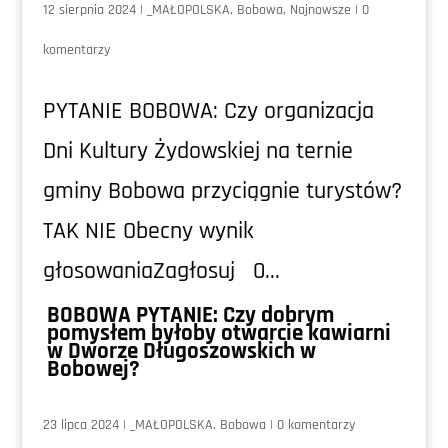
12 sierpnia 2024
|
_MAŁOPOLSKA
,
Bobowa
,
Najnowsze
|
0
komentarzy
PYTANIE BOBOWA: Czy organizacja
Dni Kultury Żydowskiej na ternie
gminy Bobowa przyciągnie turystów?
TAK NIE Obecny wynik
głosowaniaZagłosuj 0...
BOBOWA PYTANIE: Czy dobrym
pomysłem byłoby otwarcie kawiarni
w Dworze Długoszowskich w
Bobowej?
23 lipca 2024
|
_MAŁOPOLSKA
,
Bobowa
|
0 komentarzy