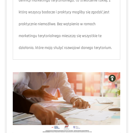
definicji marketingu terytorialnego, to stworzenie takiej, z
którą wszyscy badacze i praktycy mogliby się zgodzić jest
praktycznie niemożliwe. Bez wątpienia w ramach
marketingu terytorialnego mieszczą się wszystkie te
działania, które mają służyć rozwojowi danego terytorium.