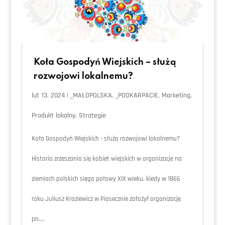
Koła Gospodyń Wiejskich – służą
rozwojowi lokalnemu?
lut 13, 2024
|
_MAŁOPOLSKA
,
_PODKARPACIE
,
Marketing
,
Produkt lokalny
,
Strategie
Koła Gospodyń Wiejskich - służą rozwojowi lokalnemu?
Historia zrzeszania się kobiet wiejskich w organizacje na
ziemiach polskich sięga połowy XIX wieku, kiedy w 1866
roku Juliusz Kraziewicz w Piasecznie założył organizację
pn....