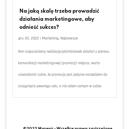
Na jaką skalę trzeba prowadzić
działania marketingowe, aby
odnieść sukces?
gru 20, 2022
|
Marketing
,
Najnowsze
Nim rozpoczniemy realizację jakichkolwiek działań z zakresu
komunikacji marketingowej (promocji) miejsca, warto
uświadomić sobie, że promocja jest jedynie narzędziem do
osiągnięcia pewnego celu, a nie celem samym w sobie.
©2022 Marepii - Wszelkie prawa zastrzeżone