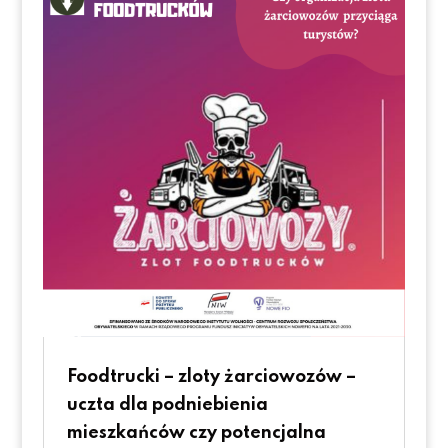
Foodtrucki – zloty żarciowozów –
uczta dla podniebienia
mieszkańców czy potencjalna