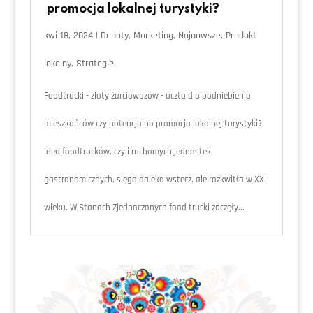
promocja lokalnej turystyki?
kwi 18, 2024
|
Debaty
,
Marketing
,
Najnowsze
,
Produkt
lokalny
,
Strategie
Foodtrucki - zloty żarciowozów - uczta dla podniebienia
mieszkańców czy potencjalna promocja lokalnej turystyki?
Idea foodtrucków, czyli ruchomych jednostek
gastronomicznych, sięga daleko wstecz, ale rozkwitła w XXI
wieku. W Stanach Zjednoczonych food trucki zaczęły...