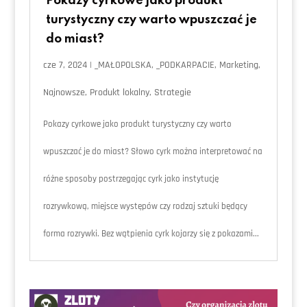
Pokazy cyrkowe jako produkt
turystyczny czy warto wpuszczać je
do miast?
cze 7, 2024
|
_MAŁOPOLSKA
,
_PODKARPACIE
,
Marketing
,
Najnowsze
,
Produkt lokalny
,
Strategie
Pokazy cyrkowe jako produkt turystyczny czy warto
wpuszczać je do miast? Słowo cyrk można interpretować na
różne sposoby postrzegając cyrk jako instytucję
rozrywkową, miejsce występów czy rodzaj sztuki będący
forma rozrywki. Bez wątpienia cyrk kojarzy się z pokazami...