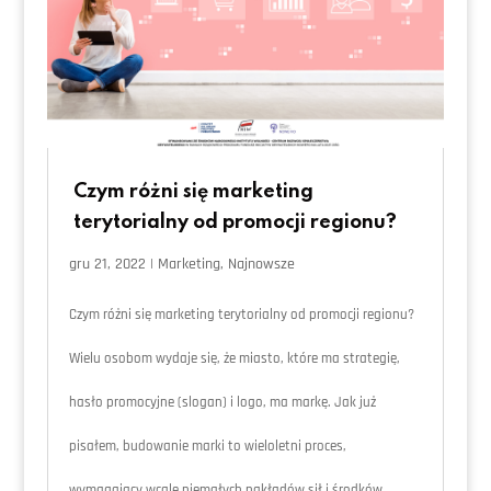
Czym różni się marketing
terytorialny od promocji regionu?
gru 21, 2022
|
Marketing
,
Najnowsze
Czym różni się marketing terytorialny od promocji regionu?
Wielu osobom wydaje się, że miasto, które ma strategię,
hasło promocyjne (slogan) i logo, ma markę. Jak już
pisałem, budowanie marki to wieloletni proces,
wymagający wcale niemałych nakładów sił i środków....