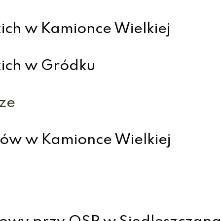
ich w Kamionce Wielkiej
kich w Gródku
ze
ów w Kamionce Wielkiej