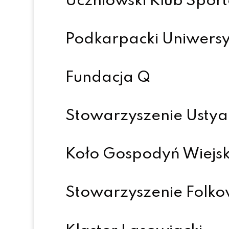
Uczniowski Klub Spor
Podkarpacki Uniwers
Fundacja Q
Stowarzyszenie Ustya
Koło Gospodyń Wiejsk
Stowarzyszenie Folko