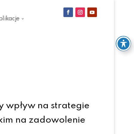
blikacje
y wpływ na strategie
tkim na zadowolenie