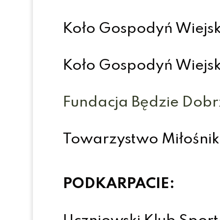
Koło Gospodyń Wiejsk
Koło Gospodyń Wiejs
Fundacja Będzie Dobr
Towarzystwo Miłośnik
PODKARPACIE: