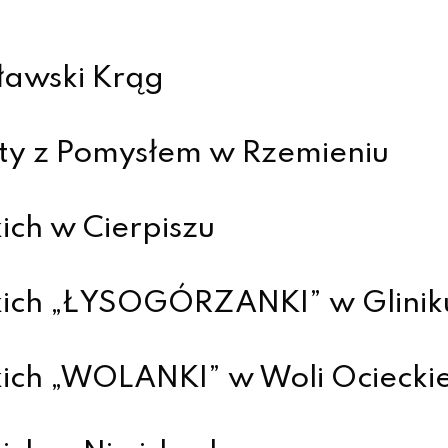
ławski Krąg
ty z Pomysłem w Rzemieniu
ich w Cierpiszu
kich „ŁYSOGÓRZANKI” w Glinik
ich „WOLANKI” w Woli Ocieckie