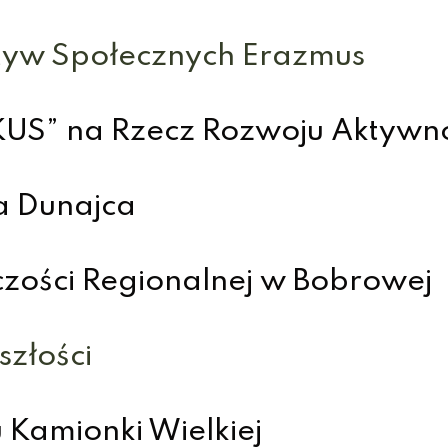
atyw Społecznych Erazmus
US” na Rzecz Rozwoju Aktywno
a Dunajca
zości Regionalnej w Bobrowej
szłości
Kamionki Wielkiej