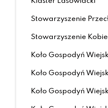
Klaster Lasowiacki
Stowarzyszenie Przec
Stowarzyszenie Kobie
Koło Gospodyń Wiejsk
Koło Gospodyń Wiejs
Koło Gospodyń Wiejsk