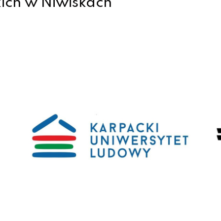
ich w Niwiskach