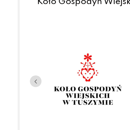
Koło Gospodyń Wiejsk