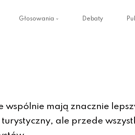
Głosowania
Debaty
Pu
wspólnie mają znacznie lepsz
 turystyczny, ale przede wszys