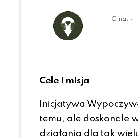
O nas
Cele i misja
Inicjatywa Wypoczywa
temu, ale doskonale w
działania dla tak wie