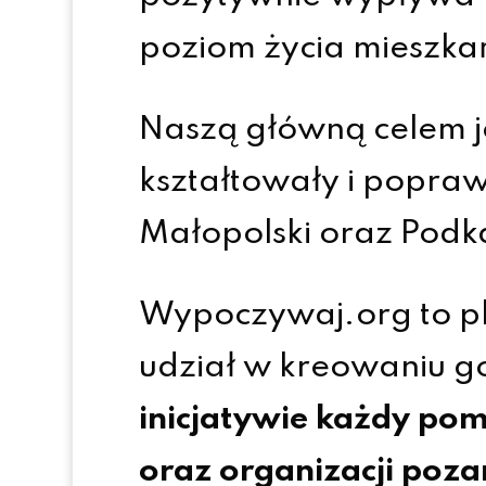
poziom życia mieszk
Naszą główną celem j
kształtowały i poprawi
Małopolski oraz Podk
Wypoczywaj.org to pl
udział w kreowaniu go
inicjatywie każdy pom
oraz organizacji poz