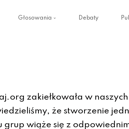
Głosowania
Debaty
Pu
j.org zakiełkowała w naszych 
iedzieliśmy, że stworzenie jed
lu grup wiąże się z odpowiedn