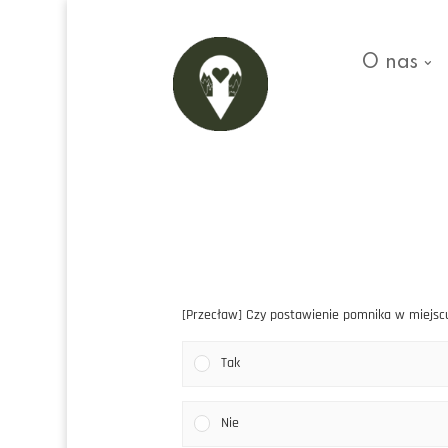
O nas
[Przecław] Czy postawienie pomnika w miejs
Tak
Nie