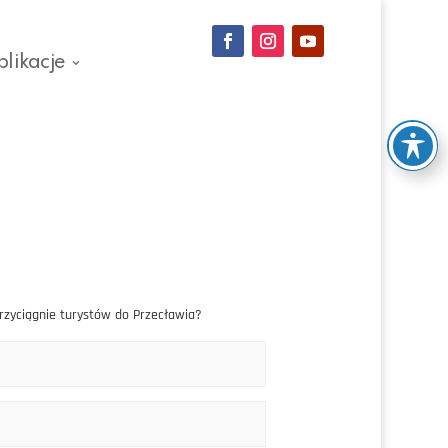
blikacje
zyciągnie turystów do Przecławia?