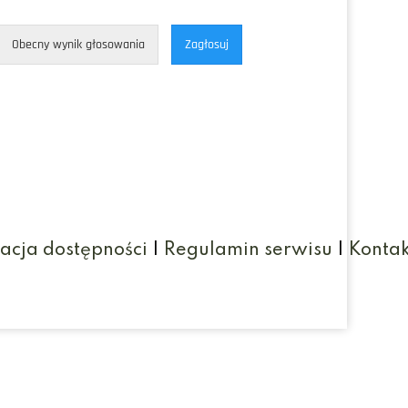
Obecny wynik głosowania
Zagłosuj
acja dostępności
|
Regulamin serwisu
|
Kontak