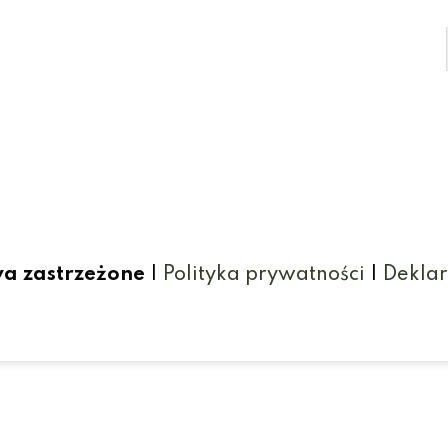
wa zastrzeżone
|
Polityka prywatności
|
Deklar