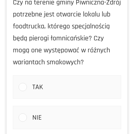
Czy na terenie gminy Piwniczna-Zdrój
potrzebne jest otwarcie lokalu lub
foodtrucka, którego specjalnością
będą pierogi łomnicańskie? Czy
mogą one występować w różnych
wariantach smakowych?
TAK
NIE