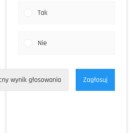
Tak
Nie
cny wynik głosowania
Zagłosuj