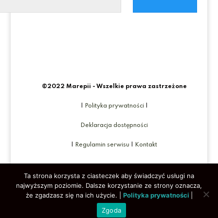
©2022 Marepii - Wszelkie prawa zastrzeżone
|
Polityka prywatności
|
Deklaracja dostępności
|
Regulamin serwisu
|
Kontakt
Ta strona korzysta z ciasteczek aby świadczyć usługi na
najwyższym poziomie. Dalsze korzystanie ze strony oznacza,
że zgadzasz się na ich użycie. |
Polityka prywatności
|
Zgoda