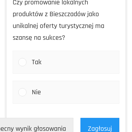
Czy promowanie lokalnych
produktów z Bieszczadów jako
unikalnej oferty turystycznej ma
szansę na sukces?
Tak
Nie
ecny wynik głosowania
Zagłosuj