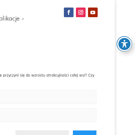
blikacje
przyczyni się do wzrostu atrakcyjności całej wsi? Czy