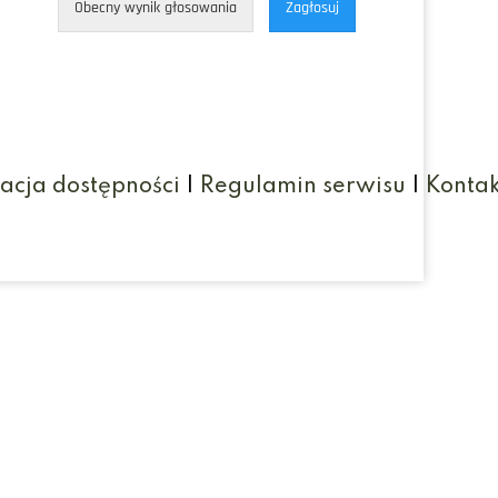
Obecny wynik głosowania
Zagłosuj
acja dostępności
|
Regulamin serwisu
|
Kontak