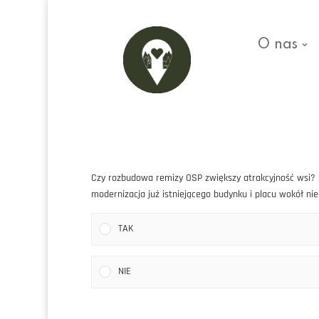
O nas
Czy rozbudowa remizy OSP zwiększy atrakcyjność wsi? C
modernizacja już istniejącego budynku i placu wokół n
TAK
NIE