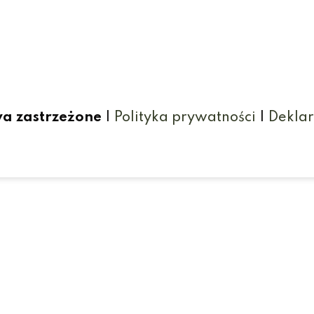
wa zastrzeżone
|
Polityka prywatności
|
Deklar