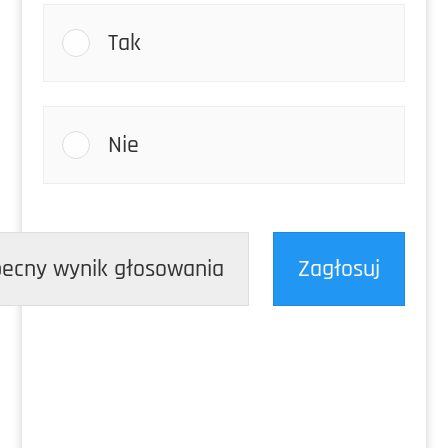
Tak
Nie
ecny wynik głosowania
Zagłosuj