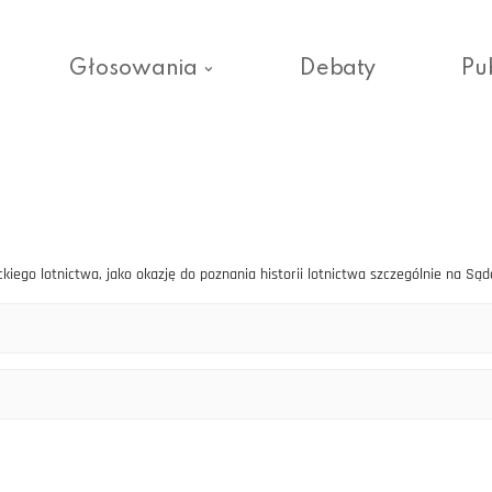
Głosowania
Debaty
Pu
iego lotnictwa, jako okazję do poznania historii lotnictwa szczególnie na Są