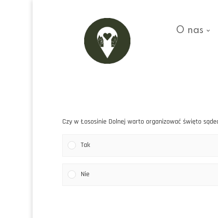
O nas
Czy w Łososinie Dolnej warto organizować święto sądeck
Tak
Nie