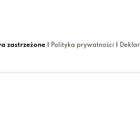
wa zastrzeżone
|
Polityka prywatności
|
Deklar