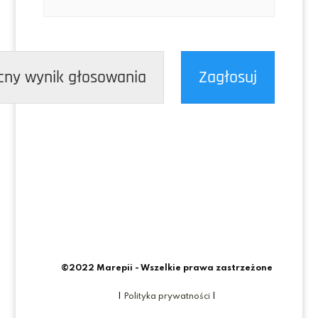
cny wynik głosowania
Zagłosuj
©2022 Marepii - Wszelkie prawa zastrzeżone
|
Polityka prywatności
|