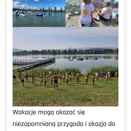
Wakacje mogą okazać się
niezapomnianą przygoda i okazja do