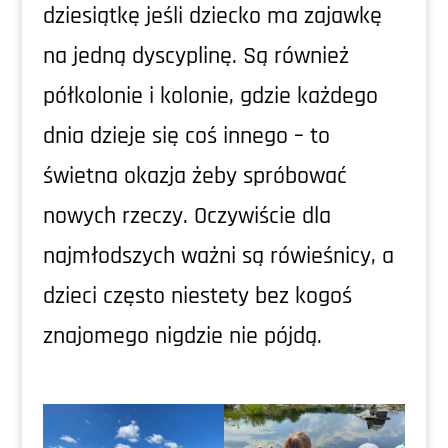
dziesiątkę jeśli dziecko ma zajawkę
na jedną dyscyplinę. Są również
półkolonie i kolonie, gdzie każdego
dnia dzieje się coś innego – to
świetna okazja żeby spróbować
nowych rzeczy. Oczywiście dla
najmłodszych ważni są rówieśnicy, a
dzieci często niestety bez kogoś
znajomego nigdzie nie pójdą.