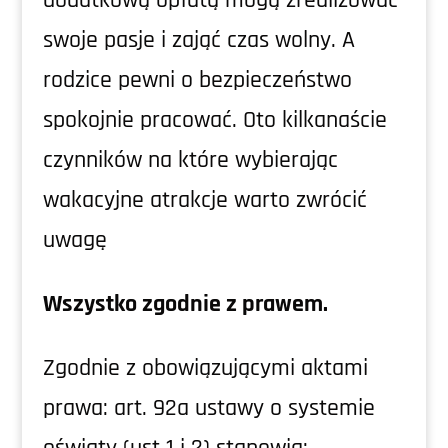
dodatkową opłatą mogą zrealizować
swoje pasje i zająć czas wolny. A
rodzice pewni o bezpieczeństwo
spokojnie pracować. Oto kilkanaście
czynników na które wybierając
wakacyjne atrakcje warto zwrócić
uwagę
Wszystko zgodnie z prawem.
Zgodnie z obowiązującymi aktami
prawa: art. 92a ustawy o systemie