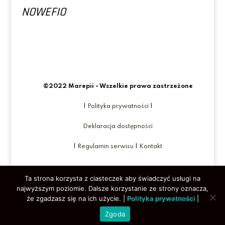
NOWEFIO
©2022 Marepii - Wszelkie prawa zastrzeżone
|
Polityka prywatności
|
Deklaracja dostępności
|
Regulamin serwisu
|
Kontakt
Ta strona korzysta z ciasteczek aby świadczyć usługi na
najwyższym poziomie. Dalsze korzystanie ze strony oznacza,
że zgadzasz się na ich użycie. |
Polityka prywatności
|
Zgoda