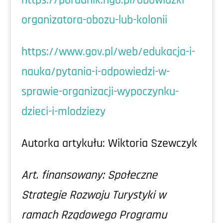
https://poradnik.ngo.pl/obowiazki-
organizatora-obozu-lub-kolonii
https://www.gov.pl/web/edukacja-i-
nauka/pytania-i-odpowiedzi-w-
sprawie-organizacji-wypoczynku-
dzieci-i-mlodziezy
Autorka artykułu: Wiktoria Szewczyk
Art. finansowany: Społeczne
Strategie Rozwoju Turystyki w
ramach Rządowego Programu