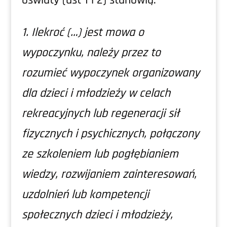
oświaty (ust 1 i 2) stanowią:
1. Ilekroć (…) jest mowa o
wypoczynku, należy przez to
rozumieć wypoczynek organizowany
dla dzieci i młodzieży w celach
rekreacyjnych lub regeneracji sił
fizycznych i psychicznych, połączony
ze szkoleniem lub pogłębianiem
wiedzy, rozwijaniem zainteresowań,
uzdolnień lub kompetencji
społecznych dzieci i młodzieży,