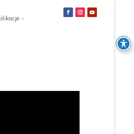
blikacje