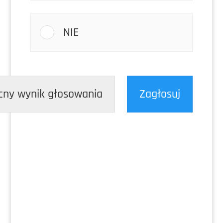
NIE
cny wynik głosowania
Zagłosuj