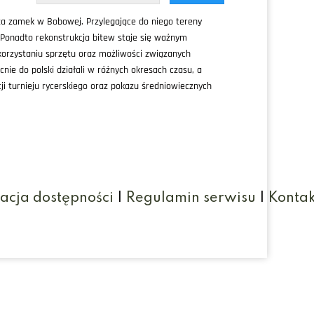
za zamek w Bobowej. Przylegające do niego tereny
. Ponadto rekonstrukcja bitew staje się ważnym
orzystaniu sprzętu oraz możliwości związanych
nie do polski działali w różnych okresach czasu, a
ji turnieju rycerskiego oraz pokazu średniowiecznych
acja dostępności
|
Regulamin serwisu
|
Kontak