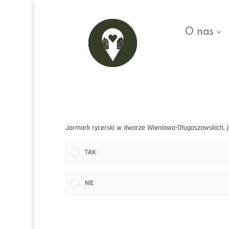
O nas
Jarmark rycerski w dworze Wieniawa-Długoszowskich, ja
TAK
NIE