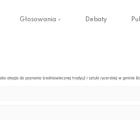
Głosowania
Debaty
Pu
ko okazja do poznania średniowiecznej tradycji i sztuki rycerskiej w gminie 