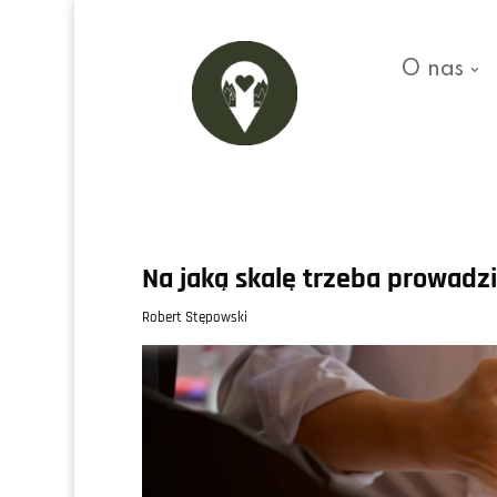
O nas
Na jaką skalę trzeba prowadz
Robert Stępowski