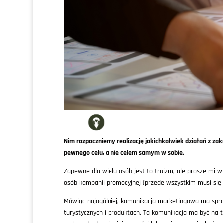
Nim rozpoczniemy realizację jakichkolwiek działań z zak
pewnego celu, a nie celem samym w sobie.
Zapewne dla wielu osób jest to truizm, ale proszę mi w
osób kampanii promocyjnej (przede wszystkim musi się
Mówiąc najogólniej, komunikacja marketingowa ma spraw
turystycznych i produktach. Ta komunikacja ma być na t