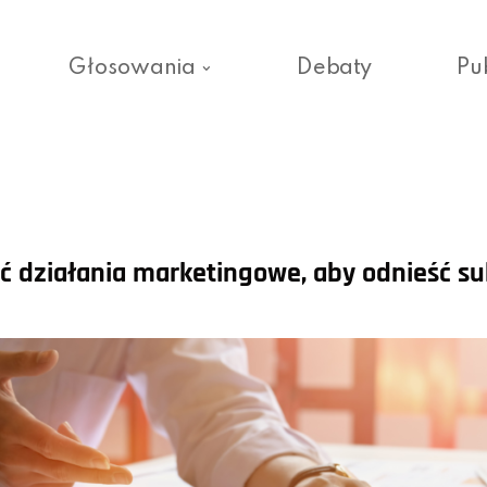
Głosowania
Debaty
Pu
ić działania marketingowe, aby odnieść s