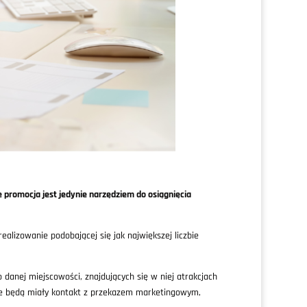
 promocja jest jedynie narzędziem do osiągnięcia
alizowanie podobającej się jak największej liczbie
danej miejscowości, znajdujących się w niej atrakcjach
tóre będą miały kontakt z przekazem marketingowym,