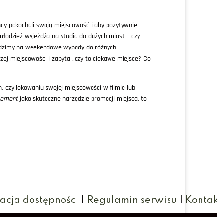
cy pokochali swoją miejscowość i aby pozytywnie
młodzież wyjeżdża na studia do dużych miast – czy
jeździmy na weekendowe wypady do różnych
zej miejscowości i zapyta „czy to ciekawe miejsce? Co
, czy lokowaniu swojej miejscowości w filmie lub
cement
jako skuteczne narzędzie promocji miejsca, to
acja dostępności
|
Regulamin serwisu
|
Kontak