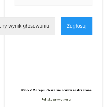
cny wynik głosowania
Zagłosuj
©2022 Marepii - Wszelkie prawa zastrzeżone
|
Polityka prywatności
|