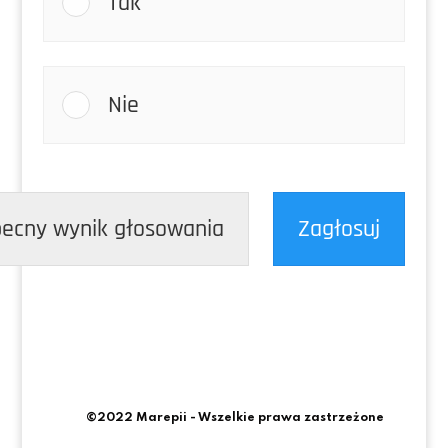
Tak
Nie
ecny wynik głosowania
Zagłosuj
©2022 Marepii - Wszelkie prawa zastrzeżone