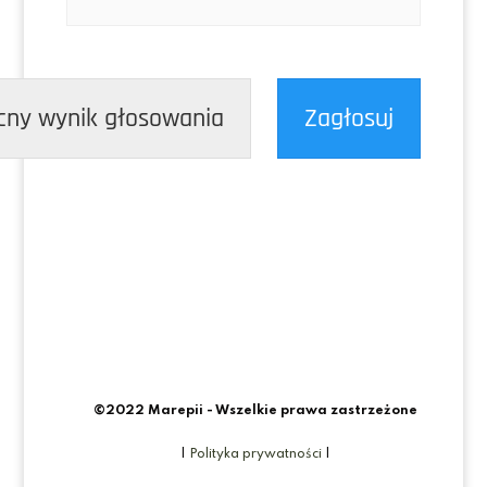
cny wynik głosowania
Zagłosuj
©2022 Marepii - Wszelkie prawa zastrzeżone
|
Polityka prywatności
|