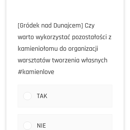
[Gródek nad Dunajcem] Czy
warto wykorzystać pozostałości z
kamieniołomu do organizacji
warsztatów tworzenia własnych
#kamienlove
TAK
NIE