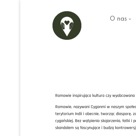
O nas
Romowie inspirująca kultura czy wyobcowana
Romowie, nazywani Cyganmi w naszym społecz
terytorium Indii i obecnie, tworząc diasporę, 
cygańskiej. Bez wątpienia skojarzenia, łatki i
skandalem są fascynujące i budzą kontrowersj