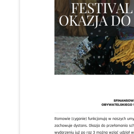
Romowie (cyganie) funkcjonują w naszych umys
zachowuje dystans. Okazja do przełamania sch
wydarzeniu już po raz 3 można wziąć udział 