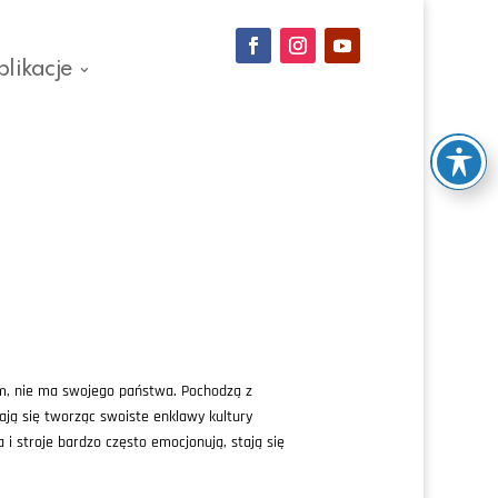
blikacje
m, nie ma swojego państwa. Pochodzą z
nają się tworząc swoiste enklawy kultury
 i stroje bardzo często emocjonują, stają się