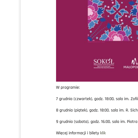
W programie:
7 grudnia (czwartek), godz. 18:00, sala im. Z
8 grudnia (piątek), godz. 18:00, sala im. R. S
9 grudnia (sobota), godz. 16:00, sala im. Pi
Więcej informacji i bilety
klik