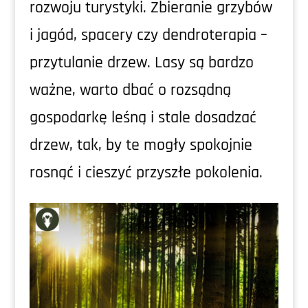
rozwoju turystyki. Zbieranie grzybów
i jagód, spacery czy dendroterapia –
przytulanie drzew. Lasy są bardzo
ważne, warto dbać o rozsądną
gospodarkę leśną i stale dosadzać
drzew, tak, by te mogły spokojnie
rosnąć i cieszyć przyszłe pokolenia.