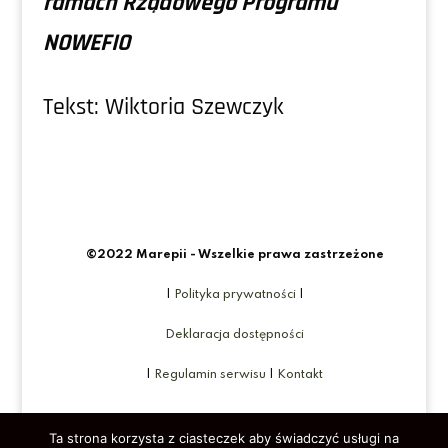
ramach Rządowego Programu
NOWEFIO
Tekst: Wiktoria Szewczyk
©2022 Marepii - Wszelkie prawa zastrzeżone
|
Polityka prywatności
|
Deklaracja dostępności
|
Regulamin serwisu
|
Kontakt
Ta strona korzysta z ciasteczek aby świadczyć usługi na