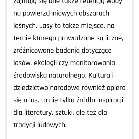
zajmują się one także retencją wody
na powierzchniowych obszarach
leśnych. Lasy to także miejsce, na
ternie którego prowadzone są liczne,
zróżnicowane badania dotyczące
lasów, ekologii czy monitorowania
środowiska naturalnego. Kultura i
dziedzictwo narodowe również opiera
się o las, to nie tylko źródło inspiracji
dla literatury, sztuki, ale też dla
tradycji ludowych.