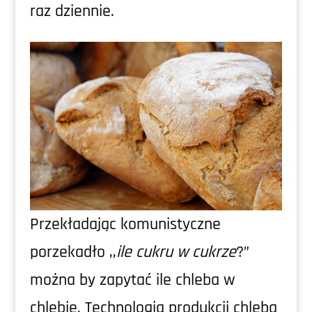
raz dziennie.
Przekładając komunistyczne
porzekadło ,,
ile cukru w cukrze
?”
można by zapytać ile chleba w
chlebie. Technologia produkcji chleba