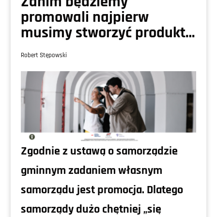
Zanim będziemy
promowali najpierw
musimy stworzyć produkt…
Robert Stępowski
Zgodnie z ustawą o samorządzie
gminnym zadaniem własnym
samorządu jest promocja. Dlatego
samorządy dużo chętniej „się