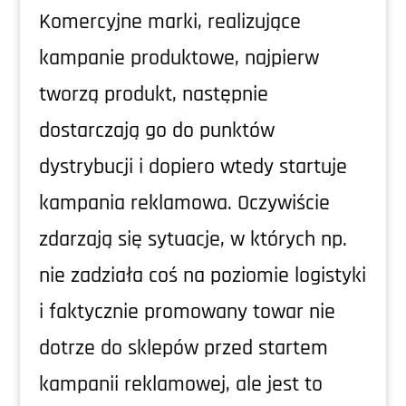
Komercyjne marki, realizujące
kampanie produktowe, najpierw
tworzą produkt, następnie
dostarczają go do punktów
dystrybucji i dopiero wtedy startuje
kampania reklamowa. Oczywiście
zdarzają się sytuacje, w których np.
nie zadziała coś na poziomie logistyki
i faktycznie promowany towar nie
dotrze do sklepów przed startem
kampanii reklamowej, ale jest to