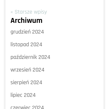
« Starsze wpisy
Archiwum
grudzień 2024
listopad 2024
październik 2024
wrzesień 2024
sierpień 2024
lipiec 2024
czerwiec 2024