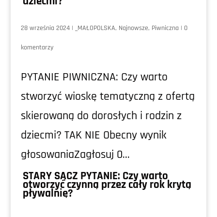
dziećmi?
28 września 2024
|
_MAŁOPOLSKA
,
Najnowsze
,
Piwniczna
|
0
komentarzy
PYTANIE PIWNICZNA: Czy warto
stworzyć wioskę tematyczną z ofertą
skierowaną do dorosłych i rodzin z
dziecmi? TAK NIE Obecny wynik
głosowaniaZagłosuj 0...
STARY SĄCZ PYTANIE: Czy warto
otworzyć czynną przez cały rok krytą
pływalnię?