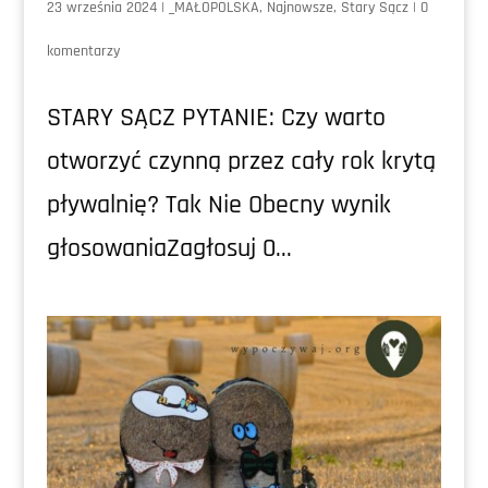
23 września 2024
|
_MAŁOPOLSKA
,
Najnowsze
,
Stary Sącz
|
0
komentarzy
STARY SĄCZ PYTANIE: Czy warto
otworzyć czynną przez cały rok krytą
pływalnię? Tak Nie Obecny wynik
głosowaniaZagłosuj 0...