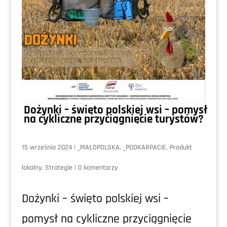
Dożynki – święto polskiej wsi – pomysł
na cykliczne przyciągnięcie turystów?
15 września 2024
|
_MAŁOPOLSKA
,
_PODKARPACIE
,
Produkt
lokalny
,
Strategie
|
0 komentarzy
Dożynki – święto polskiej wsi –
pomysł na cykliczne przyciągnięcie