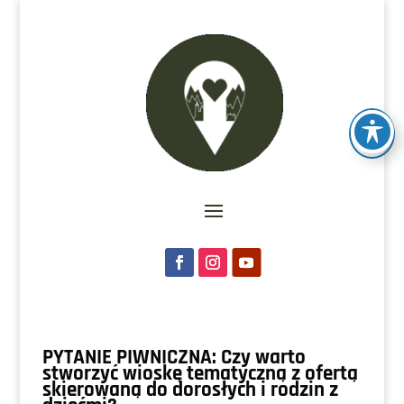
PYTANIE PIWNICZNA: Czy warto
stworzyć wioskę tematyczną z ofertą
skierowaną do dorosłych i rodzin z