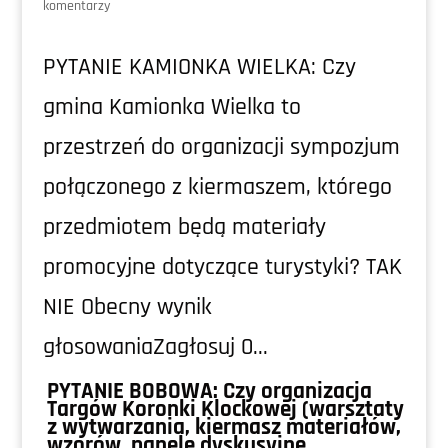
komentarzy
PYTANIE KAMIONKA WIELKA: Czy
gmina Kamionka Wielka to
przestrzeń do organizacji sympozjum
połączonego z kiermaszem, którego
przedmiotem będą materiały
promocyjne dotyczące turystyki? TAK
NIE Obecny wynik
głosowaniaZagłosuj 0...
PYTANIE BOBOWA: Czy organizacja
Targów Koronki Klockowej (warsztaty
z wytwarzania, kiermasz materiałów,
wzorów, panele dyskusyjne,