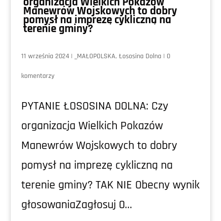
organizacja Wielkich Pokazów
Manewrów Wojskowych to dobry
pomysł na imprezę cykliczną na
terenie gminy?
11 września 2024
|
_MAŁOPOLSKA
,
Łososina Dolna
|
0
komentarzy
PYTANIE ŁOSOSINA DOLNA: Czy
organizacja Wielkich Pokazów
Manewrów Wojskowych to dobry
pomysł na imprezę cykliczną na
terenie gminy? TAK NIE Obecny wynik
głosowaniaZagłosuj 0...