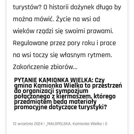
turystów? O historii dożynek długo by
można mówić. Życie na wsi od
wieków rządzi się swoimi prawami.
Regulowane przez pory roku i prace
na wsi toczy się własnym rytmem.
Zakończenie zbiorów...
PYTANIE KAMIONKA WIELKA: Czy
gmina Kamionka Wielka to przestrzeń
do organizacji sympozjum
połączonego z kiermaszem, którego
przedmiotem będą materiały
promocyjne dotyczące turystyki?
12 września 2024
|
_MAŁOPOLSKA
,
Kamionka Wielka
|
0