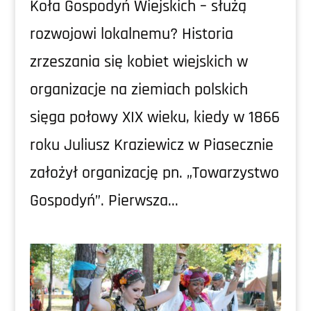
Koła Gospodyń Wiejskich – służą
rozwojowi lokalnemu? Historia
zrzeszania się kobiet wiejskich w
organizacje na ziemiach polskich
sięga połowy XIX wieku, kiedy w 1866
roku Juliusz Kraziewicz w Piasecznie
założył organizację pn. „Towarzystwo
Gospodyń”. Pierwsza...