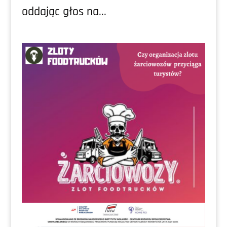
oddając głos na...