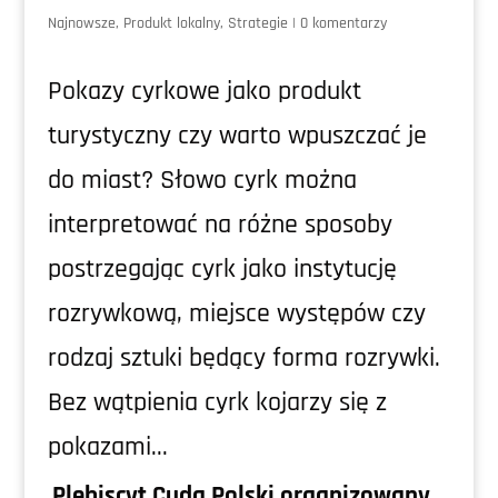
Najnowsze
,
Produkt lokalny
,
Strategie
|
0 komentarzy
Pokazy cyrkowe jako produkt
turystyczny czy warto wpuszczać je
do miast? Słowo cyrk można
interpretować na różne sposoby
postrzegając cyrk jako instytucję
rozrywkową, miejsce występów czy
rodzaj sztuki będący forma rozrywki.
Bez wątpienia cyrk kojarzy się z
pokazami...
Plebiscyt Cuda Polski organizowany