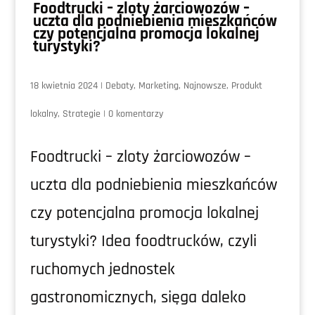
Foodtrucki – zloty żarciowozów –
uczta dla podniebienia mieszkańców
czy potencjalna promocja lokalnej
turystyki?
18 kwietnia 2024
|
Debaty
,
Marketing
,
Najnowsze
,
Produkt
lokalny
,
Strategie
|
0 komentarzy
Foodtrucki – zloty żarciowozów –
uczta dla podniebienia mieszkańców
czy potencjalna promocja lokalnej
turystyki? Idea foodtrucków, czyli
ruchomych jednostek
gastronomicznych, sięga daleko