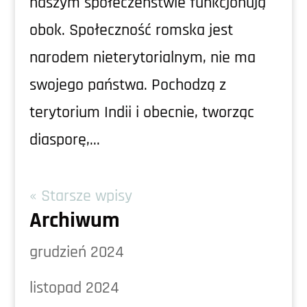
naszym społeczeństwie funkcjonują
obok. Społeczność romska jest
narodem nieterytorialnym, nie ma
swojego państwa. Pochodzą z
terytorium Indii i obecnie, tworząc
diasporę,...
« Starsze wpisy
Archiwum
grudzień 2024
listopad 2024