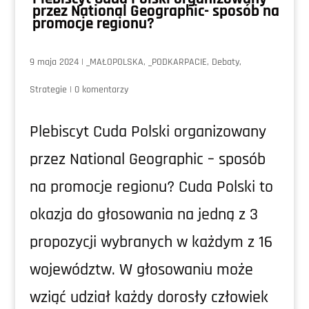
przez National Geographic- sposób na
promocje regionu?
9 maja 2024
|
_MAŁOPOLSKA
,
_PODKARPACIE
,
Debaty
,
Strategie
|
0 komentarzy
Plebiscyt Cuda Polski organizowany
przez National Geographic – sposób
na promocje regionu? Cuda Polski to
okazja do głosowania na jedną z 3
propozycji wybranych w każdym z 16
województw. W głosowaniu może
wziąć udział każdy dorosły człowiek