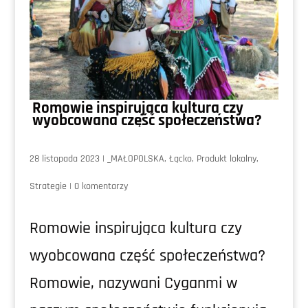
Romowie inspirująca kultura czy
wyobcowana część społeczeństwa?
28 listopada 2023
|
_MAŁOPOLSKA
,
Łącko
,
Produkt lokalny
,
Strategie
|
0 komentarzy
Romowie inspirująca kultura czy
wyobcowana część społeczeństwa?
Romowie, nazywani Cyganmi w