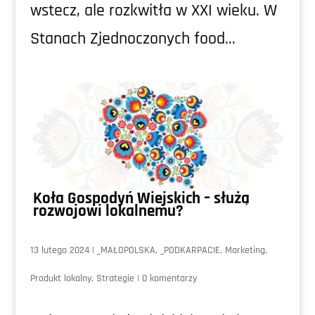
wstecz, ale rozkwitła w XXI wieku. W
Stanach Zjednoczonych food...
Koła Gospodyń Wiejskich – służą
rozwojowi lokalnemu?
13 lutego 2024
|
_MAŁOPOLSKA
,
_PODKARPACIE
,
Marketing
,
Produkt lokalny
,
Strategie
|
0 komentarzy