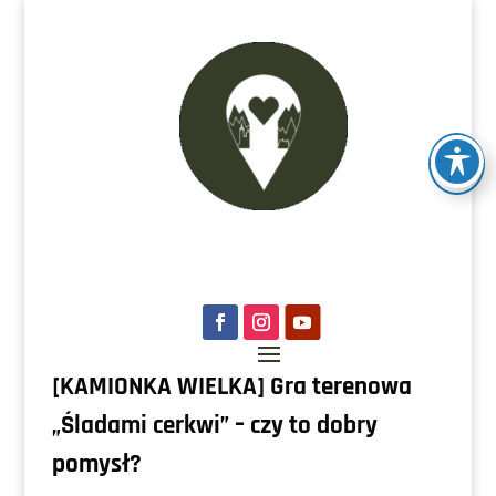
[KAMIONKA WIELKA] Gra terenowa
„Śladami cerkwi” – czy to dobry
pomysł?