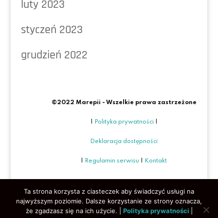
luty 2023
styczeń 2023
grudzień 2022
©2022 Marepii - Wszelkie prawa zastrzeżone
|
Polityka prywatności
|
Deklaracja dostępności
|
Regulamin serwisu
|
Kontakt
Ta strona korzysta z ciasteczek aby świadczyć usługi na
najwyższym poziomie. Dalsze korzystanie ze strony oznacza,
że zgadzasz się na ich użycie. |
Polityka prywatności
|