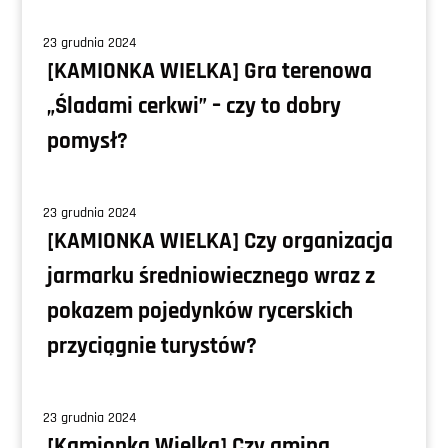
23 grudnia 2024
[KAMIONKA WIELKA] Gra terenowa
„Śladami cerkwi” – czy to dobry
pomysł?
23 grudnia 2024
[KAMIONKA WIELKA] Czy organizacja
jarmarku średniowiecznego wraz z
pokazem pojedynków rycerskich
przyciągnie turystów?
23 grudnia 2024
[Kamionka Wielka] Czy gmina