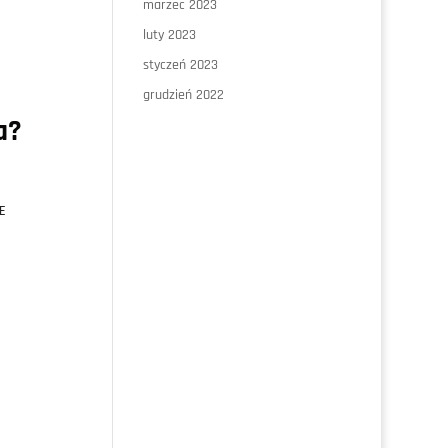
marzec 2023
luty 2023
styczeń 2023
grudzień 2022
a?
E