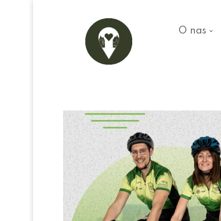
O nas