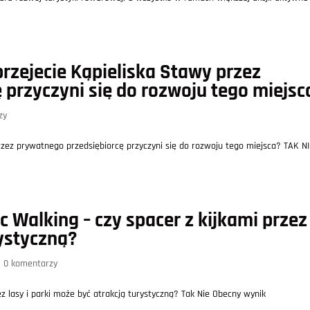
rzejecie Kąpieliska Stawy przez
 przyczyni się do rozwoju tego miejsc
zy
zez prywatnego przedsiębiorcę przyczyni się do rozwoju tego miejsca? TAK NI
 Walking – czy spacer z kijkami przez
rystyczną?
|
0 komentarzy
z lasy i parki może być atrakcją turystyczną? Tak Nie Obecny wynik