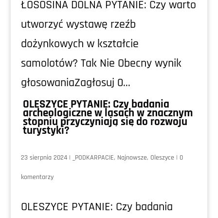
ŁOSOSINA DOLNA PYTANIE: Czy warto
utworzyć wystawę rzeźb
dożynkowych w kształcie
samolotów? Tak Nie Obecny wynik
głosowaniaZagłosuj 0...
OLESZYCE PYTANIE: Czy badania
archeologiczne w lasach w znacznym
stopniu przyczyniają się do rozwoju
turystyki?
23 sierpnia 2024
|
_PODKARPACIE
,
Najnowsze
,
Oleszyce
|
0
komentarzy
OLESZYCE PYTANIE: Czy badania