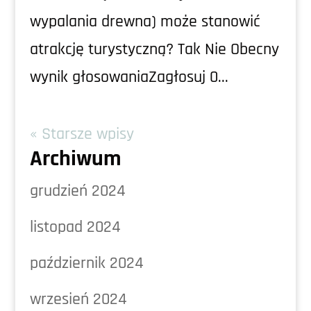
wypalania drewna) może stanowić
atrakcję turystyczną? Tak Nie Obecny
wynik głosowaniaZagłosuj 0...
« Starsze wpisy
Archiwum
grudzień 2024
listopad 2024
październik 2024
wrzesień 2024