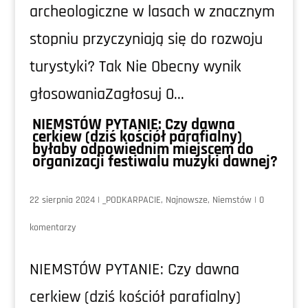
archeologiczne w lasach w znacznym
stopniu przyczyniają się do rozwoju
turystyki? Tak Nie Obecny wynik
głosowaniaZagłosuj 0...
NIEMSTÓW PYTANIE: Czy dawna
cerkiew (dziś kościół parafialny)
byłaby odpowiednim miejscem do
organizacji festiwalu muzyki dawnej?
22 sierpnia 2024
|
_PODKARPACIE
,
Najnowsze
,
Niemstów
|
0
komentarzy
NIEMSTÓW PYTANIE: Czy dawna
cerkiew (dziś kościół parafialny)