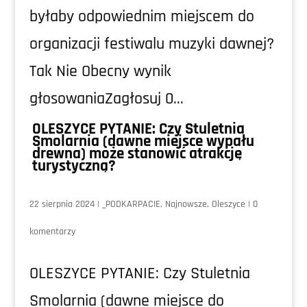
byłaby odpowiednim miejscem do
organizacji festiwalu muzyki dawnej?
Tak Nie Obecny wynik
głosowaniaZagłosuj 0...
OLESZYCE PYTANIE: Czy Stuletnia
Smolarnia (dawne miejsce wypału
drewna) może stanowić atrakcję
turystyczną?
22 sierpnia 2024
|
_PODKARPACIE
,
Najnowsze
,
Oleszyce
|
0
komentarzy
OLESZYCE PYTANIE: Czy Stuletnia
Smolarnia (dawne miejsce do