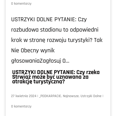
0 komentarzy
USTRZYKI DOLNE PYTANIE: Czy
rozbudowa stadionu to odpowiedni
krok w stronę rozwoju turystyki? Tak
Nie Obecny wynik
głosowaniaZagłosuj 0...
USTRZYKI DOLNE PYTANIE: Czy rzeka
Strwiąż może być uznawana za
atrakcję turystyczną?
27 kwietnia 2024
|
_PODKARPACIE
,
Najnowsze
,
Ustrzyki Dolne
|
0 komentarzy