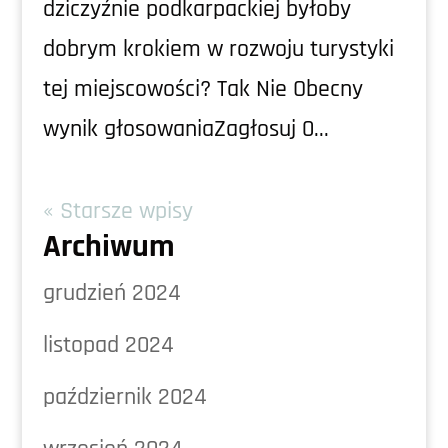
dziczyźnie podkarpackiej byłoby
dobrym krokiem w rozwoju turystyki
tej miejscowości? Tak Nie Obecny
wynik głosowaniaZagłosuj 0...
« Starsze wpisy
Archiwum
grudzień 2024
listopad 2024
październik 2024