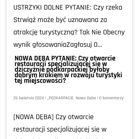
USTRZYKI DOLNE PYTANIE: Czy rzeka
Strwiąż może być uznawana za
atrakcję turystyczną? Tak Nie Obecny
wynik głosowaniaZagłosuj 0...
NOWA DĘBA PYTANIE: Czy otwarcie
restauracji specjalizującej się w
dziczyźnie podkarpackiej byłoby
dobrym krokiem w rozwoju turystyki
tej miejscowości?
26 kwietnia 2024
|
_PODKARPACIE
,
Nowa Dęba
|
0 komentarzy
[NOWA DĘBA] Czy otwarcie
restauracji specjalizującej się w