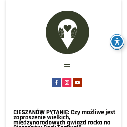
CIESZANÓW PYTANIE: Czy możliwe jest
zaproszenie wielkich,
międzynarodowych gwiazd rocka na