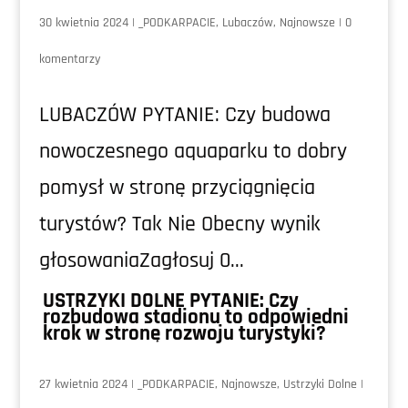
30 kwietnia 2024
|
_PODKARPACIE
,
Lubaczów
,
Najnowsze
|
0
komentarzy
LUBACZÓW PYTANIE: Czy budowa
nowoczesnego aquaparku to dobry
pomysł w stronę przyciągnięcia
turystów? Tak Nie Obecny wynik
głosowaniaZagłosuj 0...
USTRZYKI DOLNE PYTANIE: Czy
rozbudowa stadionu to odpowiedni
krok w stronę rozwoju turystyki?
27 kwietnia 2024
|
_PODKARPACIE
,
Najnowsze
,
Ustrzyki Dolne
|