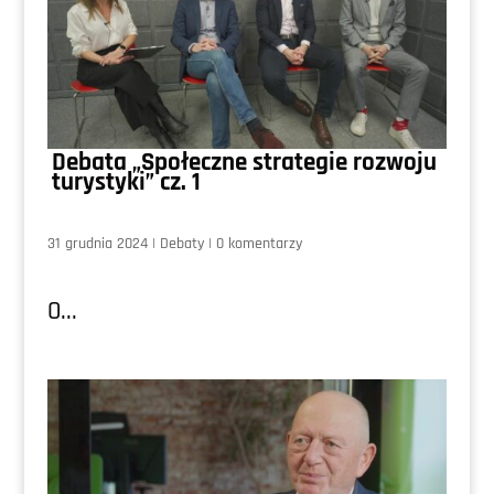
Debata „Społeczne strategie rozwoju
turystyki” cz. 1
31 grudnia 2024
|
Debaty
|
0 komentarzy
0...