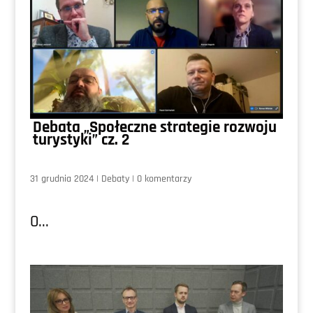
Debata „Społeczne strategie rozwoju
turystyki” cz. 2
31 grudnia 2024
|
Debaty
|
0 komentarzy
0...