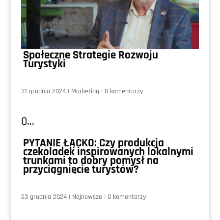
Społeczne Strategie Rozwoju
Turystyki
31 grudnia 2024
|
Marketing
|
0 komentarzy
0...
PYTANIE ŁĄCKO: Czy produkcja
czekoladek inspirowanych lokalnymi
trunkami to dobry pomysł na
przyciągnięcie turystów?
23 grudnia 2024
|
Najnowsze
|
0 komentarzy