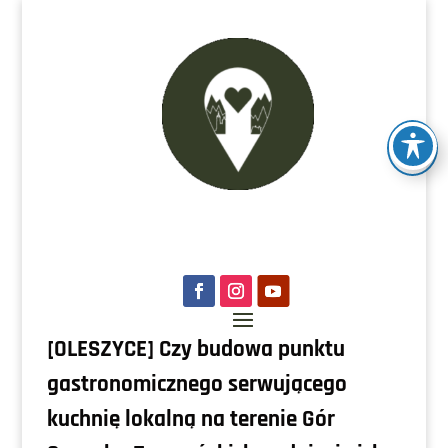
[OLESZYCE] Czy budowa punktu
gastronomicznego serwującego
kuchnię lokalną na terenie Gór