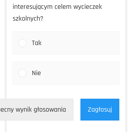
interesującym celem wycieczek
szkolnych?
Tak
Nie
ecny wynik głosowania
Zagłosuj