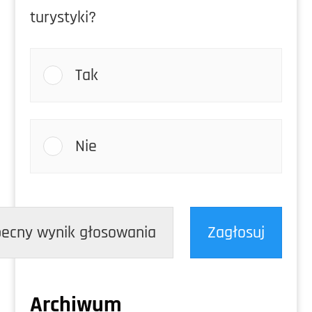
turystyki?
Tak
Nie
ecny wynik głosowania
Zagłosuj
Archiwum