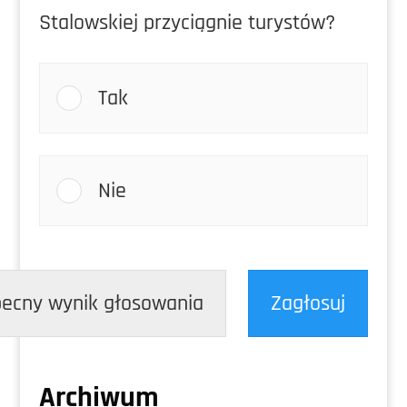
Stalowskiej przyciągnie turystów?
Tak
Nie
ecny wynik głosowania
Zagłosuj
Archiwum