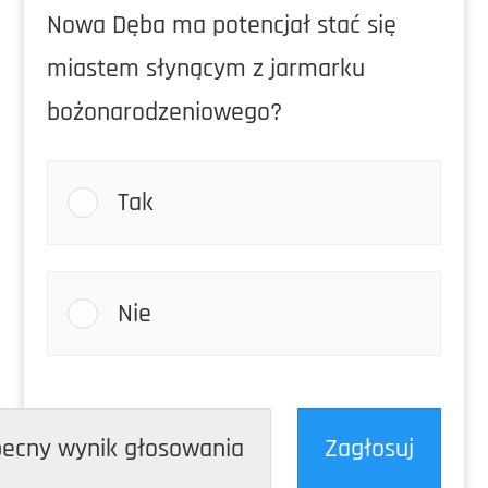
Nowa Dęba ma potencjał stać się
miastem słynącym z jarmarku
bożonarodzeniowego?
Tak
Nie
ecny wynik głosowania
Zagłosuj