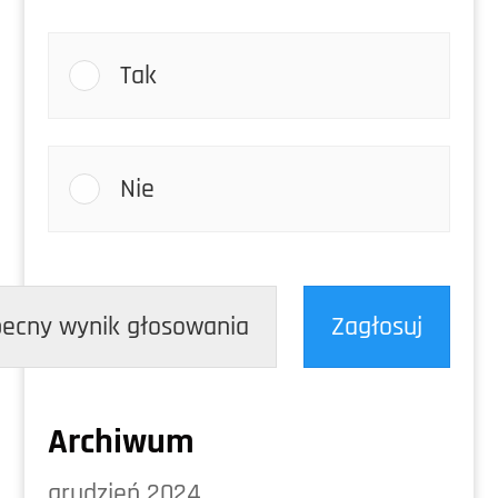
Tak
Nie
ecny wynik głosowania
Zagłosuj
Archiwum
grudzień 2024