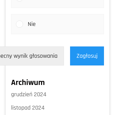
Nie
ecny wynik głosowania
Zagłosuj
Archiwum
grudzień 2024
listopad 2024