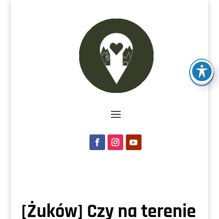
[Żuków] Czy na terenie