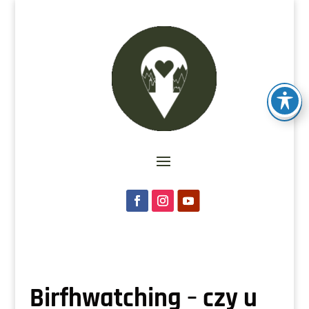
Birfhwatching – czy u