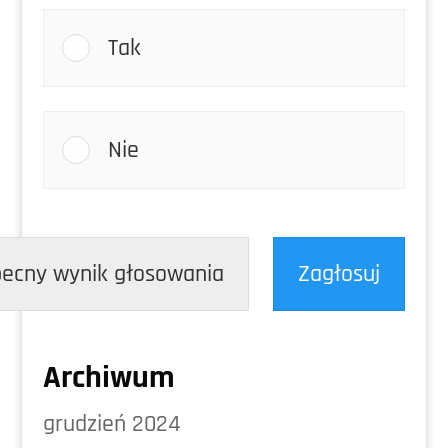
Tak
Nie
ecny wynik głosowania
Zagłosuj
Archiwum
grudzień 2024