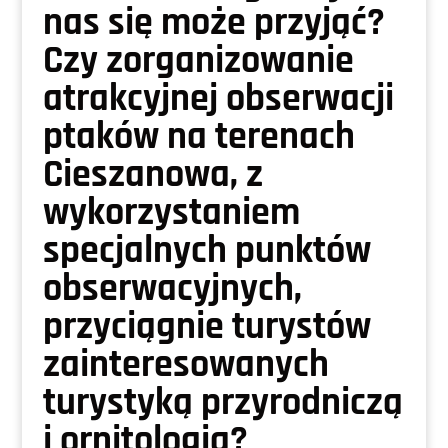
nas się może przyjąć?
Czy zorganizowanie
atrakcyjnej obserwacji
ptaków na terenach
Cieszanowa, z
wykorzystaniem
specjalnych punktów
obserwacyjnych,
przyciągnie turystów
zainteresowanych
turystyką przyrodniczą
i ornitologią?