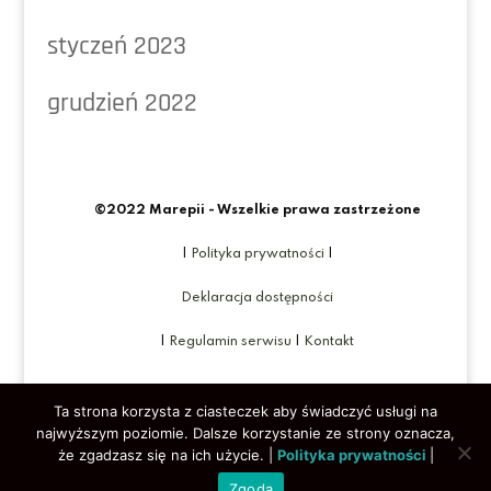
styczeń 2023
grudzień 2022
©2022 Marepii - Wszelkie prawa zastrzeżone
|
Polityka prywatności
|
Deklaracja dostępności
|
Regulamin serwisu
|
Kontakt
Ta strona korzysta z ciasteczek aby świadczyć usługi na
najwyższym poziomie. Dalsze korzystanie ze strony oznacza,
że zgadzasz się na ich użycie. |
Polityka prywatności
|
Zgoda