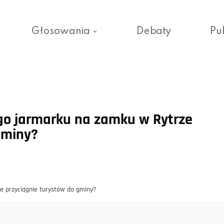
Głosowania
Debaty
Pu
ego jarmarku na zamku w Rytrze
gminy?
e przyciągnie turystów do gminy?