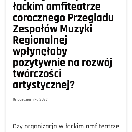
łąckim amfiteatrze
corocznego Przeglądu
Zespołów Muzyki
Regionalnej
wpłynęłaby
pozytywnie na rozwój
twórczości
artystycznej?
16 października 2023
Czy organizacja w łąckim amfiteatrze