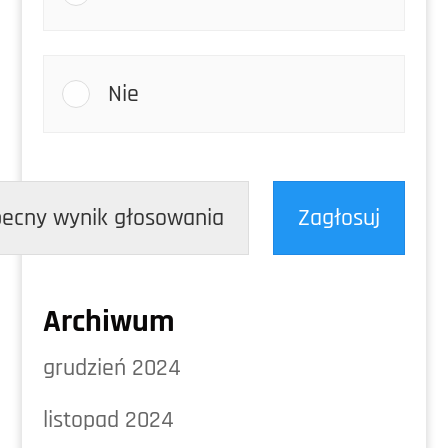
Nie
ecny wynik głosowania
Zagłosuj
Archiwum
grudzień 2024
listopad 2024