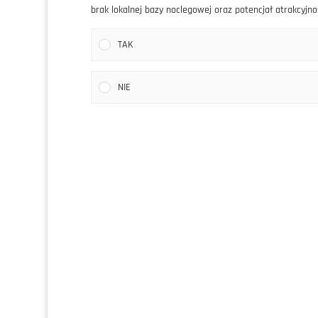
brak lokalnej bazy noclegowej oraz potencjał atrakcyjno
TAK
NIE