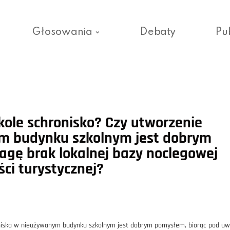
Głosowania
Debaty
Pu
ole schronisko? Czy utworzenie
m budynku szkolnym jest dobrym
gę brak lokalnej bazy noclegowej
ści turystycznej?
oniska w nieużywanym budynku szkolnym jest dobrym pomysłem, biorąc pod u