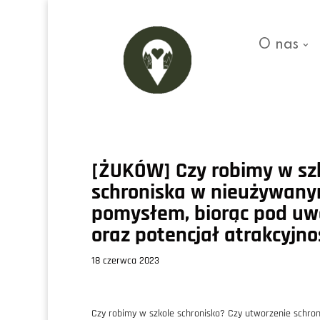
O nas
[ŻUKÓW] Czy robimy w szk
schroniska w nieużywany
pomysłem, biorąc pod uwa
oraz potencjał atrakcyjno
18 czerwca 2023
Czy robimy w szkole schronisko? Czy utworzenie schr