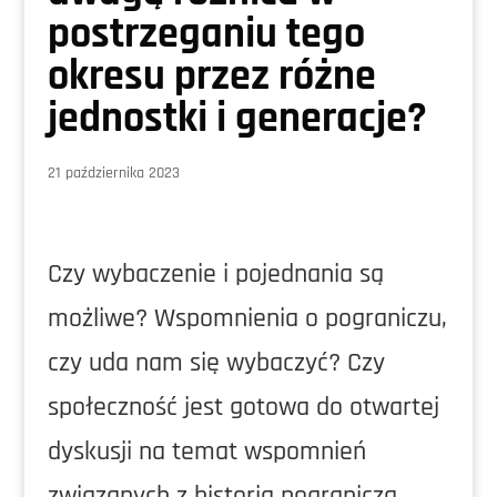
postrzeganiu tego
okresu przez różne
jednostki i generacje?
21 października 2023
Czy wybaczenie i pojednania są
możliwe? Wspomnienia o pograniczu,
czy uda nam się wybaczyć? Czy
społeczność jest gotowa do otwartej
dyskusji na temat wspomnień
związanych z historią pogranicza,