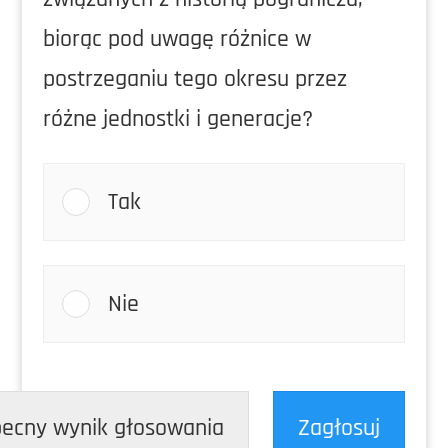
biorąc pod uwagę różnice w
postrzeganiu tego okresu przez
różne jednostki i generacje?
Tak
Nie
ecny wynik głosowania
Zagłosuj