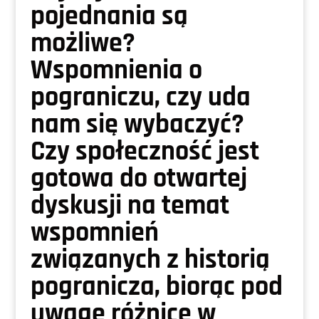
pojednania są
możliwe?
Wspomnienia o
pograniczu, czy uda
nam się wybaczyć?
Czy społeczność jest
gotowa do otwartej
dyskusji na temat
wspomnień
związanych z historią
pogranicza, biorąc pod
uwagę różnice w