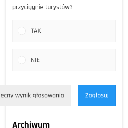
przyciągnie turystów?
TAK
NIE
ecny wynik głosowania
Zagłosuj
Archiwum