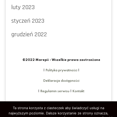
luty 2023
styczeń 2023
grudzień 2022
©2022 Marepii - Wszelkie prawa zastrzeżone
|
Polityka prywatności
|
Deklaracja dostępności
|
Regulamin serwisu
|
Kontakt
Ta strona korzysta z ciasteczek aby świadczyć usługi na
najwyższym poziomie. Dalsze korzystanie ze strony oznacza,