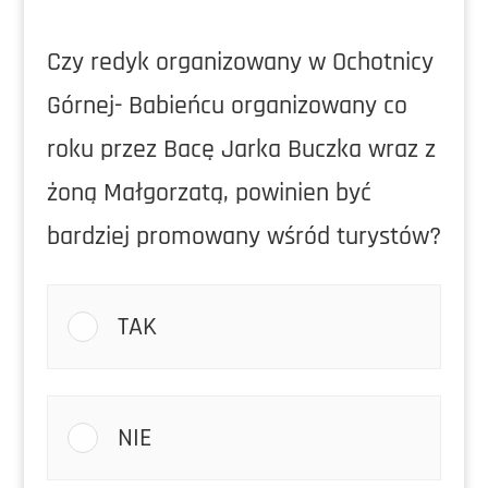
Czy redyk organizowany w Ochotnicy
Górnej- Babieńcu organizowany co
roku przez Bacę Jarka Buczka wraz z
żoną Małgorzatą, powinien być
bardziej promowany wśród turystów?
TAK
NIE