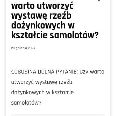
warto utworzyć
wystawę rzeźb
dożynkowych w
kształcie samolotów?
23 grudnia 2024
ŁOSOSINA DOLNA PYTANIE: Czy warto
utworzyć wystawę rzeźb
dożynkowych w kształcie
samolotów?