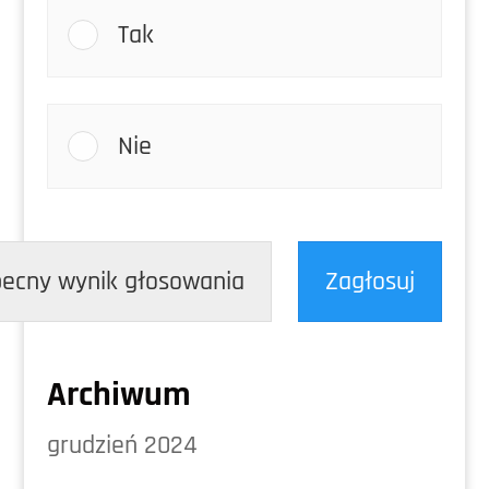
Tak
Nie
ecny wynik głosowania
Zagłosuj
Archiwum
grudzień 2024