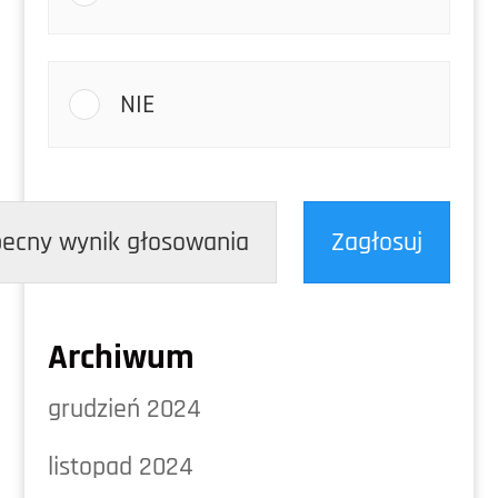
NIE
ecny wynik głosowania
Zagłosuj
Archiwum
grudzień 2024
listopad 2024